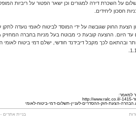
ום על השכרת דירה למגורים וכן ישאר הפטור על ריביות המופק
ניות חסכון ליחידים.
ן הצעת החוק שגובשה על ידי המוסד לביטוח לאומי נועדה לתקן ע
ותר ובהתאם לכך מקבל דיבידנד חודשי, ישלם דמי ביטוח לאומי 
1.1
ר למאמר:
http://www.ralc.co.il/מאמר-1415-
וח-לאומי.aspx
רות
בניית אתרים
-