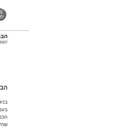
הבה
.2007
הבה
בעני
הכנס
שהיו