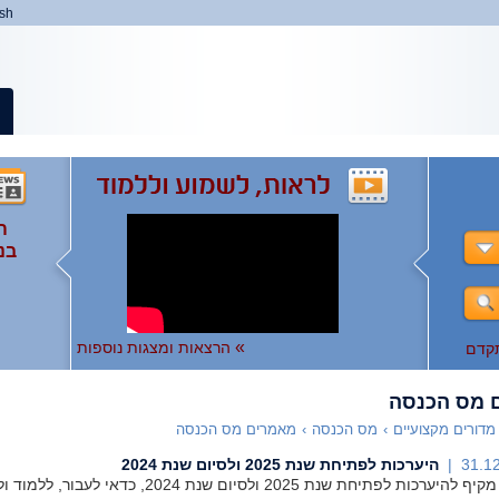
ish
ה
ה
המ
ה
בנ
ומ
ות
),
ו
ו
לצפ
להר
»
הרצאות ומצגות נוספות
קדם
 מס הכנסה
מדורים מקצועיים
›
מס הכנסה
›
מאמרים מס הכנסה
31.12
היערכות לפתיחת שנת 2025 ולסיום שנת 2024
ערכות לפתיחת שנת 2025 ולסיום שנת 2024, כדאי לעבור, ללמוד וליישם