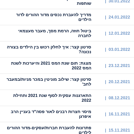
30.01.2022 |
שותפות
מדריך להעברת נכסים מדור ההורים לדור
24.01.2022 |
הילדים
ביטול חוזה, הרמת מסך, מעבר מעצמאי
12.01.2022 |
לחברה
סרטון קצר: איך לחלק רכוש בין הילדים בצורה
03.01.2022 |
נכונה?
מצגת: תום שנת המס 2021 והיערכות לשנת
23.12.2021 |
המס 2022
סרטון קצר: ‏‏שילוב מוניטין במכר מניות/במעבר
20.12.2021 |
לחב'
התארגנות עסקית לסוף שנת 2021 ותחילת
08.12.2021 |
2022
מיסוי חצרות רבנים לאור פסה"ד בעניין הרב
16.11.2021 |
איפרגן
פתרונות להעברת חברות/עסקים-מדור ההורים
15.11.2021 |
לילדים