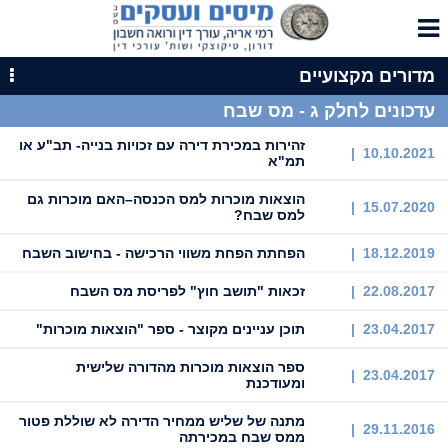
מדורים מקצועיים
עדכונים לחלק ג - מס שבח
זהירות במכירת דירה עם זכויות בנייה- תב"ע או
10.10.2021 |
תמ"א
הוצאות מוכרות למס הכנסה–האם מוכרות גם
15.07.2020 |
למס שבח?
18.12.2019 |
הפחתת הפחת משווי הרכישה - בחישוב השבח
22.08.2017 |
זכאות "תושב חוץ" לפריסת מס השבח
23.04.2017 |
תוכן עניינים מקוצר - ספר "הוצאות מוכרות"
ספר הוצאות מוכרות מהדורה שלישית
23.04.2017 |
ומעודכנת
מתנה של שליש ממחיר הדירה לא שוללת פטור
29.11.2016 |
ממס שבח במכירתה