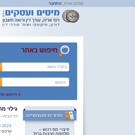
שלום אורח,
התחבר
בחר/י נושא
»
חיפוש מת
גילוי מר
דף הבית
›
.2024 |
פיצויי מס רכוש –
מלחמת חרבות ברזל