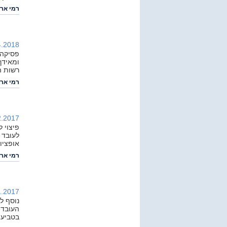
רמי ארי
.2018 |
פסיקה 
ומאידך 
רשות ה
רמי ארי
.2017 |
פיצוי 
לעובד 
אופציו
רמי ארי
.2017 |
נוסף ל
העובד 
בטביעת