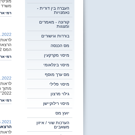
מוניטי
משרד תיק
העברה בין דורית -
נאמנויות
רמי ארי
קורונה - מאמרים
ומצגות
.2022 |
בוררות וגישורים
לראות,
מס הכנסה
המס 2022", בלשכת רו"ח שהתקיים ביום 1.12.2021
מיסוי מקרקעין
רמי ארי
מיסוי בינלאומי
מס ערך מוסף
.2022 |
לראות,
מיסוי פלילי
2022" ביום עיון בלשכת רו"ח שהתקיים ביום 1.12.2021
גילוי מרצון
רמי ארי
מיסוי רילוקיישן
יועץ מס
.2021 |
הערכות שווי / איזון
הרצאה 
משאבים
לראות,