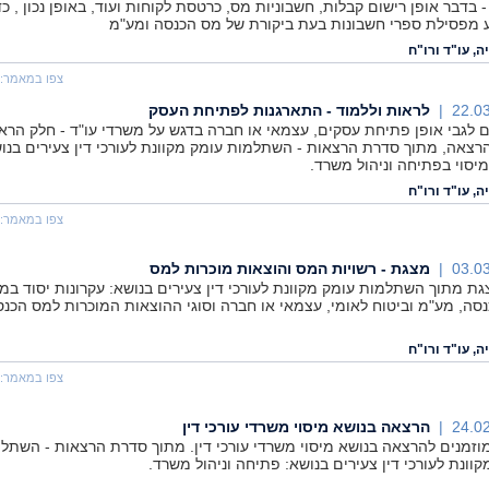
 בדבר אופן רישום קבלות, חשבוניות מס, כרטסת לקוחות ועוד, באופן נכון , כד
 מפסילת ספרי חשבונות בעת ביקורת של מס הכנסה ומע"מ
ה, עו"ד ורו"ח
צפו במאמר:
22.03
לראות וללמוד - התארגנות לפתיחת העסק
ם לגבי אופן פתיחת עסקים, עצמאי או חברה בדגש על משרדי עו"ד - חלק הרא
רצאה, מתוך סדרת הרצאות - השתלמות עומק מקוונת לעורכי דין צעירים בנו
מיסוי בפתיחה וניהול משרד.
ה, עו"ד ורו"ח
צפו במאמר:
03.03
מצגת - רשויות המס והוצאות מוכרות למס
גת מתוך השתלמות עומק מקוונת לעורכי דין צעירים בנושא: עקרונות יסוד במי
סה, מע"מ וביטוח לאומי, עצמאי או חברה וסוגי ההוצאות המוכרות למס הכנ
ה, עו"ד ורו"ח
צפו במאמר:
24.02
הרצאה בנושא מיסוי משרדי עורכי דין
וזמנים להרצאה בנושא מיסוי משרדי עורכי דין. מתוך סדרת הרצאות - השתל
קוונת לעורכי דין צעירים בנושא: פתיחה וניהול משרד.