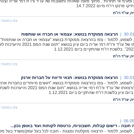
ן וסעיף אי תחרות", מתוך פאנל שאלות ותשובות של עו"ד ורו"ח רמי אריה וצוות
ו פרנקו רו"ח מיום 14.7.2022
ה, עו"ד רו"ח
צפו במאמר:
30.01
הרצאה ממוקדת בנושא: עצמאי או חברה או שותפות
 לשמוע, ללמוד - צפו בהרצאה ממוקדת בנושא "עצמאי או חברה או שותפות" 
הרצאתו של עו"ד ורו"ח רמי אריה ביום עיון בנושא "‏‏תום שנת המס 21
ה, עו"ד רו"ח
צפו במאמר:
30.01
הרצאה ממוקדת בנושא: תנאי ודיווח על חברות ארנק
 לשמוע, ללמוד - צפו בהרצאה ממוקדת בנושא "דגשים מיוחדים בחברות ארנק
מתוך הרצאתו של עו"ד ורו"ח רמי אריה בנושא "‏‏תום שנת המס 021
ה, עו"ד רו"ח
צפו במאמר:
06.05
חובה - רישום קבלות, חשבוניות, כרטסת לקוחות ועוד באופן נכון...
 לשמוע, ללמוד - הרצאה מוקלטת ומצגת - חובה לכל בעל עסק/משרד בעל מק