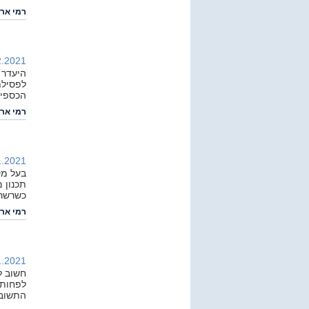
רמי ארי
.2021 |
היעדר 
לפסילת
הכספיו
רמי ארי
.2021 |
בעל מק
תכנון 
כשרשרת
רמי ארי
.2021 |
חשוב ל
התשובו