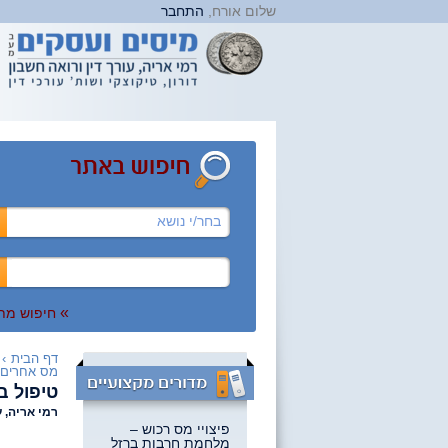
שלום אורח,
התחבר
בחר/י נושא
»
חיפוש מת
דף הבית
›
מס אחרים
טיפול ב
רמי אריה, ע
פיצויי מס רכוש –
מלחמת חרבות ברזל