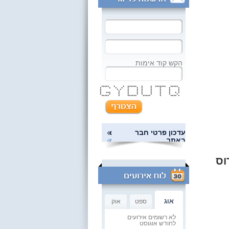
הקש קוד אימות
***** * * ****** * * ******* *****
* * * * * * * * * * *
* * * * * * * * * *
* * * * * * * * *
* *** * * * * * * * * *
* * * * * * * * * *
***** * ****** ***** * **** *
עדכון פרטי חבר
באתר
וס
אוג
ספט
אוק
לא רשומים אירועים
לחודש אוגוסט