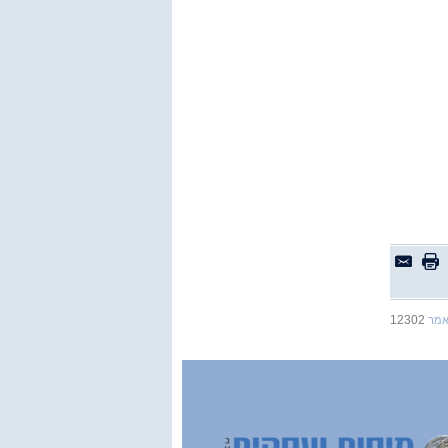
12302
אמר