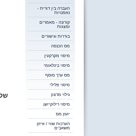
העברה בין דורית -
נאמנויות
קורונה - מאמרים
ומצגות
בוררות וגישורים
מס הכנסה
מיסוי מקרקעין
מיסוי בינלאומי
מס ערך מוסף
מיסוי פלילי
גילוי מרצון
של 
מיסוי רילוקיישן
יועץ מס
הערכות שווי / איזון
משאבים